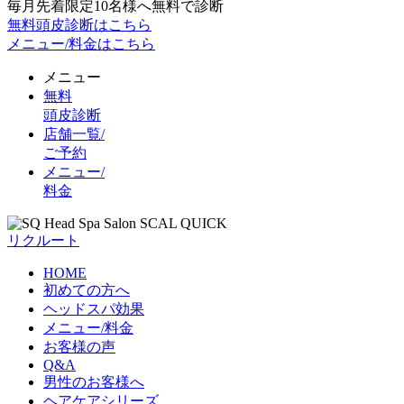
毎月先着限定10名様へ無料で診断
無料頭皮診断はこちら
メニュー/料金はこちら
メニュー
無料
頭皮診断
店舗一覧/
ご予約
メニュー/
料金
リクルート
HOME
初めての方へ
ヘッドスパ効果
メニュー/料金
お客様の声
Q&A
男性のお客様へ
ヘアケアシリーズ