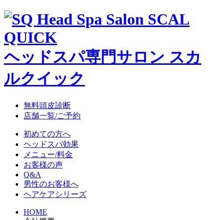
ヘッドスパ専門サロン スカ
ルクイック
無料頭皮診断
店舗一覧/ご予約
初めての方へ
ヘッドスパ効果
メニュー/料金
お客様の声
Q&A
男性のお客様へ
ヘアケアシリーズ
HOME